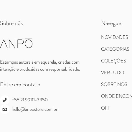
Sobre nós
Navegue
NOVIDADES
CATEGORIAS
COLEÇÕES
Estampas autorais em aquarela, criadas com
intenção e produzidas com responsabilidade.
VER TUDO
Entre em contato
SOBRE NÓS
ONDE ENCON
+55 21 99111-3350
OFF
hello@anpostore.com.br