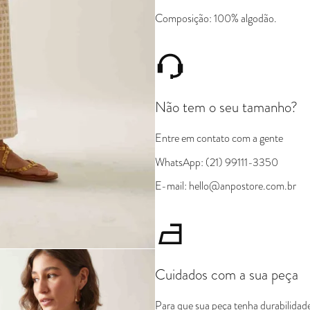
Composição: 100% algodão.
Não tem o seu tamanho?
Entre em contato com a gente
WhatsApp: (21) 99111-3350
E-mail: hello@anpostore.com.br
Cuidados com a sua peça
Para que sua peça tenha durabilidade