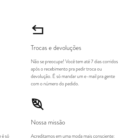
Trocas e devoluções
Não se preocupe! Você tem até 7 dias corridos
após o recebimento pra pedir troca ou
devolução. É só mandar um e-mail pra gente
com o número do pedido.
Nossa missão
 é só
Acreditamos em uma moda mais consciente: