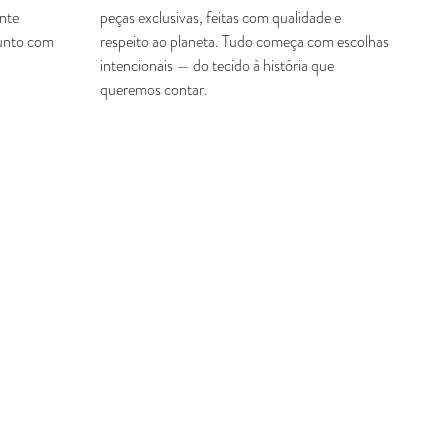
ente
peças exclusivas, feitas com qualidade e
junto com
respeito ao planeta. Tudo começa com escolhas
intencionais — do tecido à história que
queremos contar.