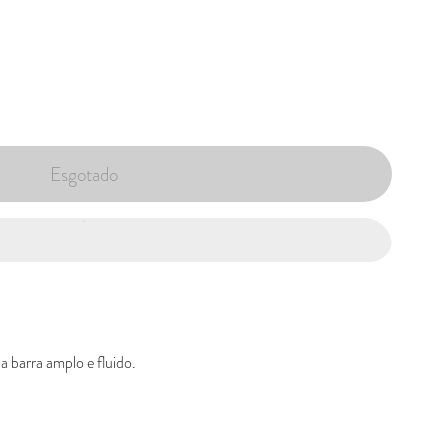
Esgotado
 barra amplo e fluido.