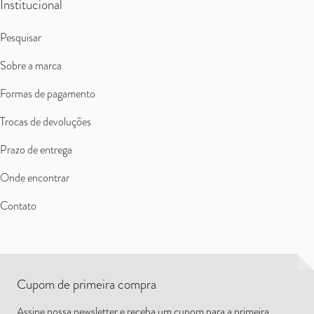
Institucional
Pesquisar
Sobre a marca
Formas de pagamento
Trocas de devoluções
Prazo de entrega
Onde encontrar
Contato
Cupom de primeira compra
Assine nossa newsletter e receba um cupom para a primeira