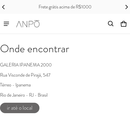
Frete grátis acima de R$1000
Ca
0 i
Onde encontrar
GALERIA IPANEMA 2000
Rua Visconde de Pirajá, 547
Térreo - Ipanema
Rio de Janeiro - RJ - Brasil
ir até o local