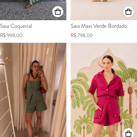
Saia Coqueiral
Saia Maxi Verde Bordado
Preço normal
Preço normal
R$ 998,00
R$ 798,00