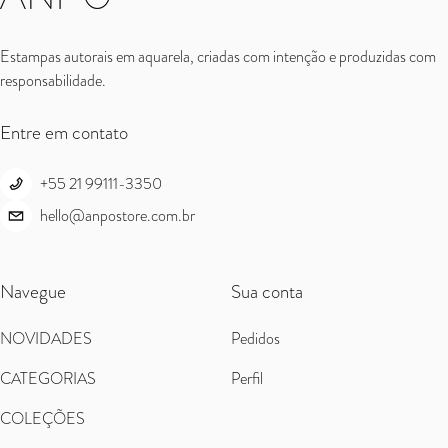
Estampas autorais em aquarela, criadas com intenção e produzidas com
responsabilidade.
Entre em contato
+55 21 99111-3350
hello@anpostore.com.br
Navegue
Sua conta
NOVIDADES
Pedidos
CATEGORIAS
Perfil
COLEÇÕES