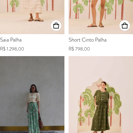
Saia Palha
Short Cinto Palha
Preço normal
Preço normal
R$ 1.298,00
R$ 798,00