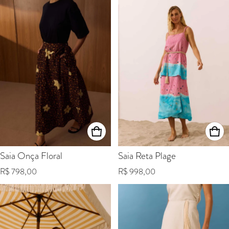
Saia Onça Floral
Saia Reta Plage
Preço normal
Preço normal
R$ 798,00
R$ 998,00