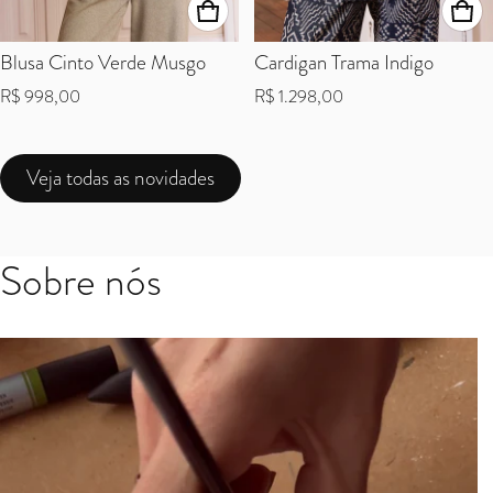
Blusa Cinto Verde Musgo
Cardigan Trama Indigo
Preço normal
Preço normal
R$ 998,00
R$ 1.298,00
Veja todas as novidades
Sobre nós