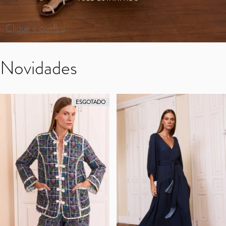
Clique e confira
Novidades
ESGOTADO