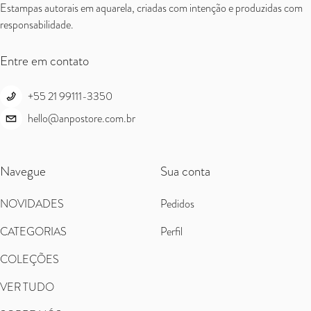
Estampas autorais em aquarela, criadas com intenção e produzidas com
responsabilidade.
Entre em contato
+55 21 99111-3350
hello@anpostore.com.br
Navegue
Sua conta
NOVIDADES
Pedidos
CATEGORIAS
Perfil
COLEÇÕES
VER TUDO