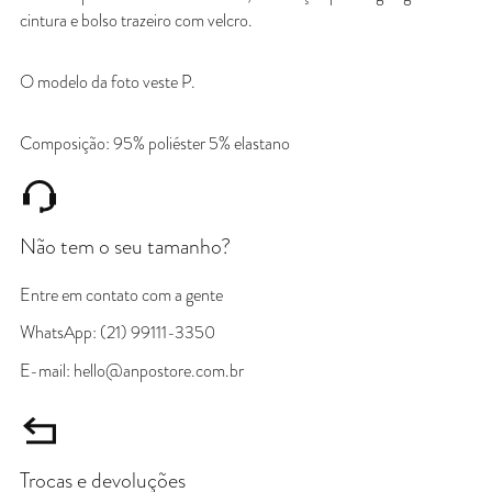
cintura e bolso trazeiro com velcro.
O modelo da foto veste P.
Composição: 95% poliéster 5% elastano
Não tem o seu tamanho?
Entre em contato com a gente
WhatsApp: (21) 99111-3350
E-mail: hello@anpostore.com.br
Trocas e devoluções