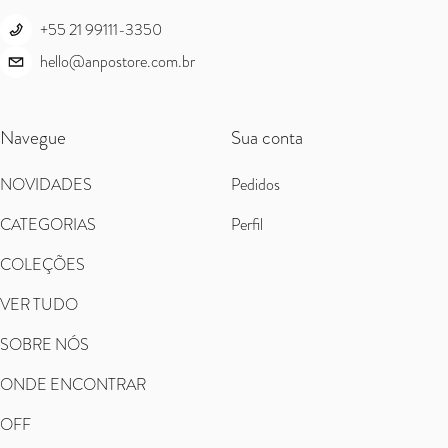
+55 21 99111-3350
hello@anpostore.com.br
Navegue
Sua conta
NOVIDADES
Pedidos
CATEGORIAS
Perfil
COLEÇÕES
VER TUDO
SOBRE NÓS
ONDE ENCONTRAR
OFF