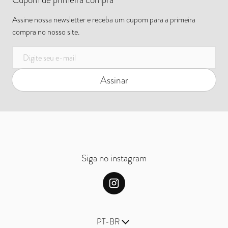
Assine nossa newsletter e receba um cupom para a primeira
compra no nosso site.
E-mail
Assinar
Siga no instagram
Idioma
PT-BR