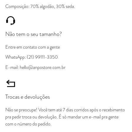
Composição: 70% algodão, 30% seda.
Não tem o seu tamanho?
Entre em contato com a gente
WhatsApp: (21) 99111-3350
E-mail: hello@anpostore.com.br
Trocas e devoluções
Não se preocupe! Você tem até 7 dias corridos após o recebimento
pra pedir troca ou devolução. É só mandar um e-mail pra gente
com o número do pedido.