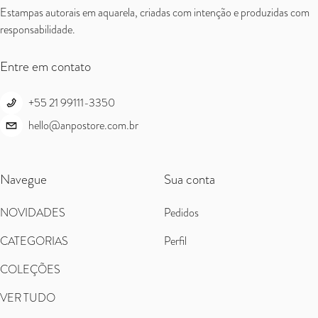
Estampas autorais em aquarela, criadas com intenção e produzidas com
responsabilidade.
Entre em contato
+55 21 99111-3350
hello@anpostore.com.br
Navegue
Sua conta
NOVIDADES
Pedidos
CATEGORIAS
Perfil
COLEÇÕES
VER TUDO