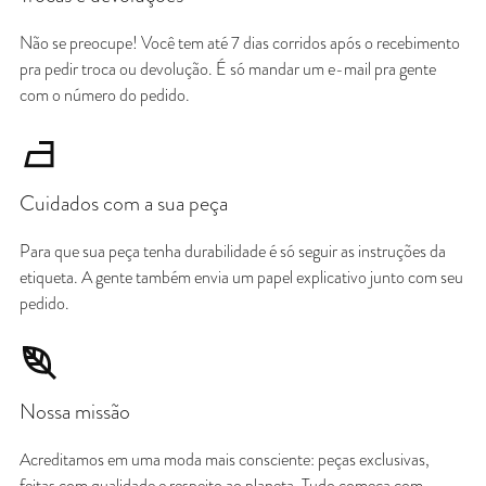
Não se preocupe! Você tem até 7 dias corridos após o recebimento
pra pedir troca ou devolução. É só mandar um e-mail pra gente
com o número do pedido.
Cuidados com a sua peça
Para que sua peça tenha durabilidade é só seguir as instruções da
etiqueta. A gente também envia um papel explicativo junto com seu
pedido.
Nossa missão
Acreditamos em uma moda mais consciente: peças exclusivas,
feitas com qualidade e respeito ao planeta. Tudo começa com