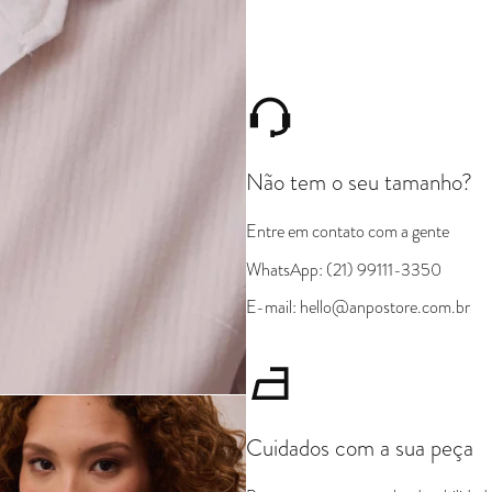
Não tem o seu tamanho?
Entre em contato com a gente
WhatsApp: (21) 99111-3350
E-mail: hello@anpostore.com.br
Cuidados com a sua peça