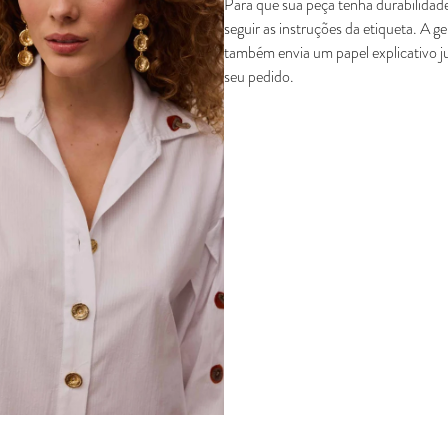
Para que sua peça tenha durabilidade
seguir as instruções da etiqueta. A g
também envia um papel explicativo 
seu pedido.