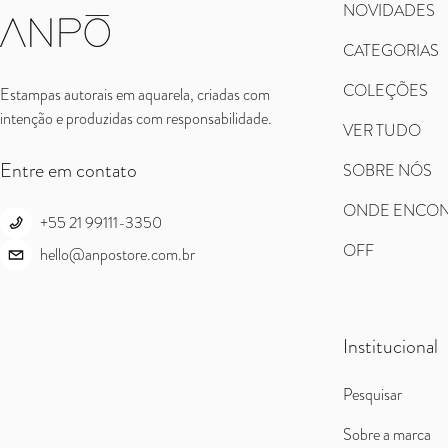
NOVIDADES
CATEGORIAS
COLEÇÕES
Estampas autorais em aquarela, criadas com
intenção e produzidas com responsabilidade.
VER TUDO
Entre em contato
SOBRE NÓS
ONDE ENCON
+55 21 99111-3350
OFF
hello@anpostore.com.br
Institucional
Pesquisar
Sobre a marca