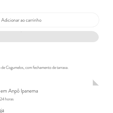
Adicionar ao carrinho
o de Cogumelos, com fechamento de tarraxa.
l em
Anpô Ipanema
24 horas
oja