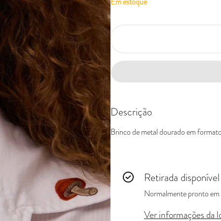
Em estoque
Descrição
Brinco de metal dourado em format
Retirada disponíve
Normalmente pronto em 
Ver informações da l