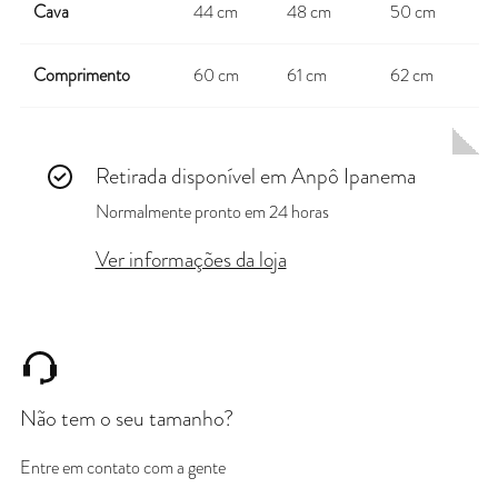
Cava
44 cm
48 cm
50 cm
Comprimento
60 cm
61 cm
62 cm
Retirada disponível em
Anpô Ipanema
Normalmente pronto em 24 horas
Ver informações da loja
Não tem o seu tamanho?
Entre em contato com a gente